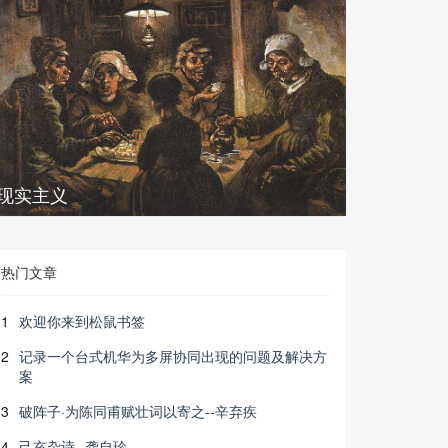
现实主义
热门文章
1
欢迎你来到松鼠书签
2
记录一个台式机华为多屏协同出现的问题及解决方
案
3
破阵子·为陈同甫赋壮词以寄之--辛弃疾
4
己亥杂诗--龚自珍