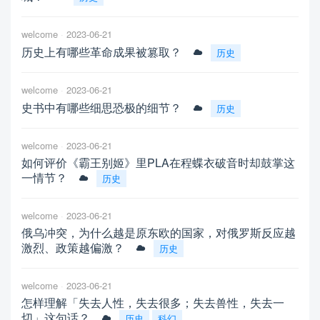
welcome
2023-06-21
历史上有哪些革命成果被篡取？
历史
welcome
2023-06-21
史书中有哪些细思恐极的细节？
历史
welcome
2023-06-21
如何评价《霸王别姬》里PLA在程蝶衣破音时却鼓掌这
一情节？
历史
welcome
2023-06-21
俄乌冲突，为什么越是原东欧的国家，对俄罗斯反应越
激烈、政策越偏激？
历史
welcome
2023-06-21
怎样理解「失去人性，失去很多；失去兽性，失去一
切」这句话？
历史
科幻