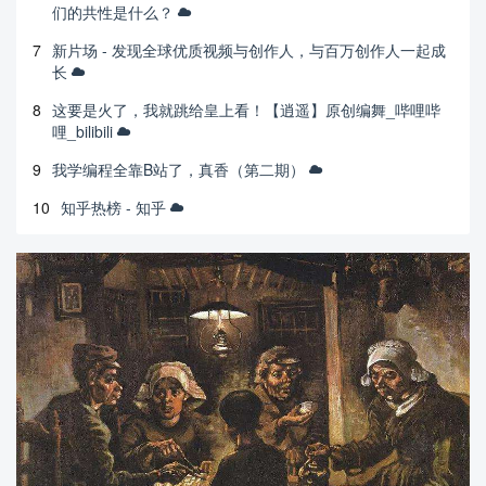
们的共性是什么？
7
新片场 - 发现全球优质视频与创作人，与百万创作人一起成
长
8
这要是火了，我就跳给皇上看！【逍遥】原创编舞_哔哩哔
哩_bilibili
9
我学编程全靠B站了，真香（第二期）
10
知乎热榜 - 知乎