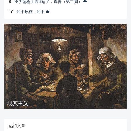
9
我学编程全靠B站了，真香（第二期）
10
知乎热榜 - 知乎
现实主义
热门文章