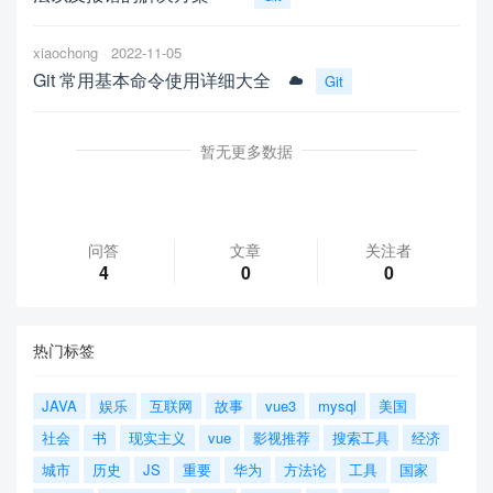
xiaochong
2022-11-05
Git 常用基本命令使用详细大全
Git
暂无更多数据
问答
文章
关注者
4
0
0
热门标签
JAVA
娱乐
互联网
故事
vue3
mysql
美国
社会
书
现实主义
vue
影视推荐
搜索工具
经济
城市
历史
JS
重要
华为
方法论
工具
国家