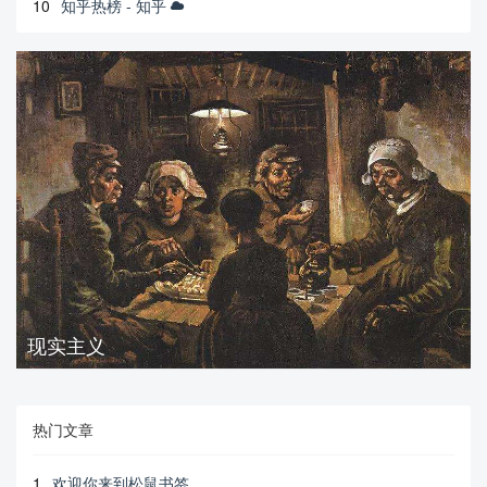
10
知乎热榜 - 知乎
现实主义
热门文章
1
欢迎你来到松鼠书签