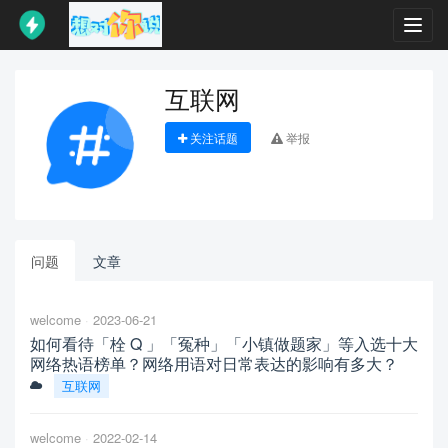
Toggl
navig
互联网
关注话题
举报
问题
文章
welcome
2023-06-21
如何看待「栓 Q 」「冤种」「小镇做题家」等入选十大
网络热语榜单？网络用语对日常表达的影响有多大？
互联网
welcome
2022-02-14