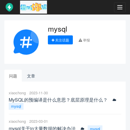
Toggl
navig
mysql
关注话题
举报
问题
文章
xiaochong
2023-11-30
MySQL的预编译是什么意思？底层原理是什么？
mysql
xiaochong
2023-03-01
mysql关于in大量数据的解决办法
mysql