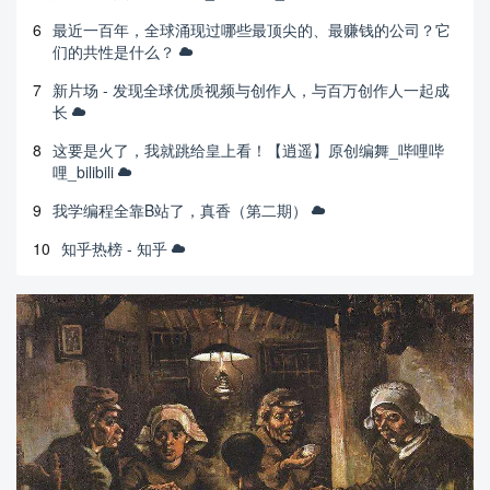
6
最近一百年，全球涌现过哪些最顶尖的、最赚钱的公司？它
们的共性是什么？
7
新片场 - 发现全球优质视频与创作人，与百万创作人一起成
长
8
这要是火了，我就跳给皇上看！【逍遥】原创编舞_哔哩哔
哩_bilibili
9
我学编程全靠B站了，真香（第二期）
10
知乎热榜 - 知乎