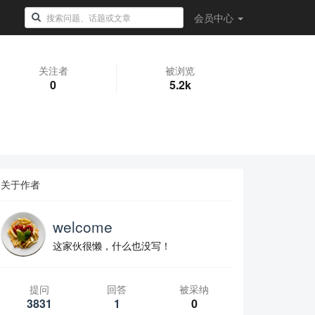
会员
中心
关注者
被浏览
0
5.2k
关于作者
welcome
这家伙很懒，什么也没写！
提问
回答
被采纳
3831
1
0