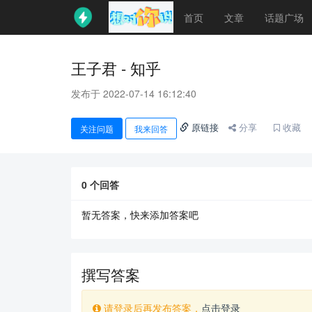
首页
文章
话题广场
王子君 - 知乎
发布于 2022-07-14 16:12:40
原链接
分享
收藏
关注问题
我来回答
0
个回答
暂无答案，快来添加答案吧
撰写答案
请登录后再发布答案，
点击登录