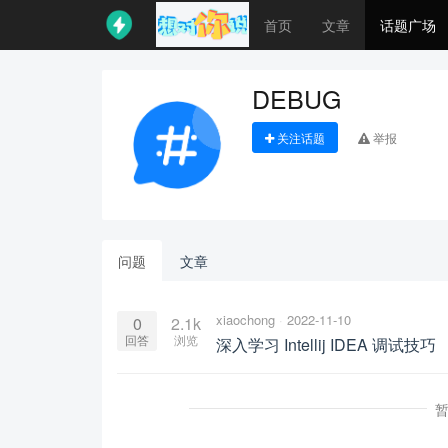
首页
文章
话题广场
DEBUG
关注话题
举报
问题
文章
xiaochong
2022-11-10
0
2.1k
回答
浏览
深入学习 Intellij IDEA 调试技巧