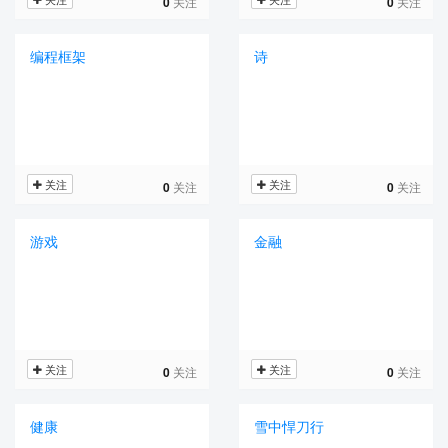
0
关注
0
关注
编程框架
诗
关注
关注
0
关注
0
关注
游戏
金融
关注
关注
0
关注
0
关注
健康
雪中悍刀行