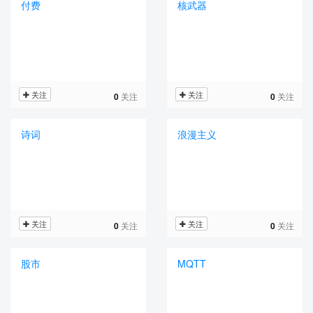
付费
核武器
关注
关注
0
关注
0
关注
诗词
浪漫主义
关注
关注
0
关注
0
关注
股市
MQTT