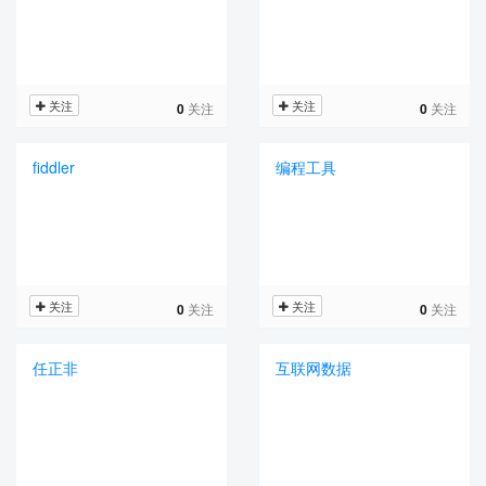
关注
关注
0
关注
0
关注
fiddler
编程工具
关注
关注
0
关注
0
关注
任正非
互联网数据