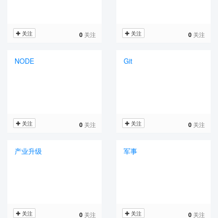
关注
关注
0
关注
0
关注
NODE
Git
关注
关注
0
关注
0
关注
产业升级
军事
关注
关注
0
关注
0
关注