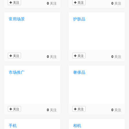
关注
关注
0
关注
0
关注
常用场景
护肤品
关注
关注
0
关注
0
关注
市场推广
奢侈品
关注
关注
0
关注
0
关注
手机
相机