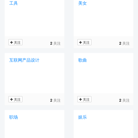
工具
美女
关注
关注
2
关注
2
关注
互联网产品设计
歌曲
关注
关注
2
关注
2
关注
职场
娱乐