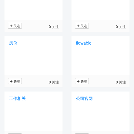
关注
关注
0
关注
0
关注
房价
flowable
关注
关注
0
关注
0
关注
工作相关
公司官网