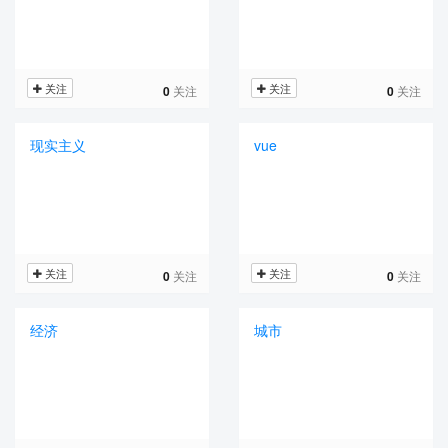
关注
关注
0
关注
0
关注
现实主义
vue
关注
关注
0
关注
0
关注
经济
城市