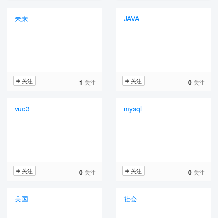
未来
JAVA
关注
关注
1
关注
0
关注
vue3
mysql
关注
关注
0
关注
0
关注
美国
社会