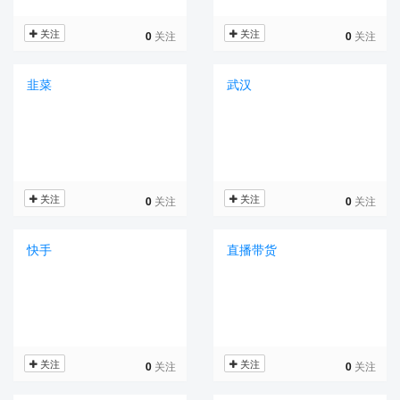
关注
关注
0
关注
0
关注
韭菜
武汉
关注
关注
0
关注
0
关注
快手
直播带货
关注
关注
0
关注
0
关注