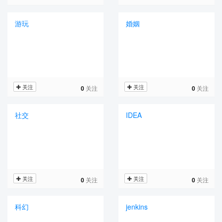
游玩
婚姻
关注
关注
0
关注
0
关注
社交
IDEA
关注
关注
0
关注
0
关注
科幻
jenkins