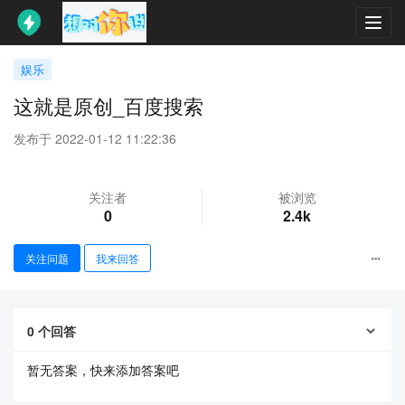
Toggl
navig
娱乐
这就是原创_百度搜索
发布于 2022-01-12 11:22:36
关注者
被浏览
0
2.4k
关注问题
我来回答
0
个回答
暂无答案，快来添加答案吧