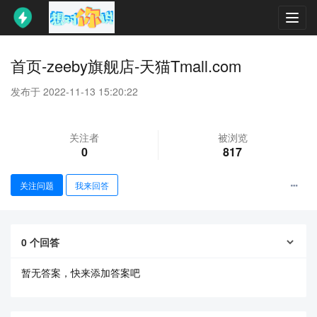
Toggl
navig
首页-zeeby旗舰店-天猫Tmall.com
发布于 2022-11-13 15:20:22
关注者
被浏览
0
817
关注问题
我来回答
0
个回答
暂无答案，快来添加答案吧