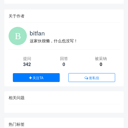
关于作者
bitfan
这家伙很懒，什么也没写！
提问
回答
被采纳
342
0
0
关注TA
发私信
相关问题
热门标签