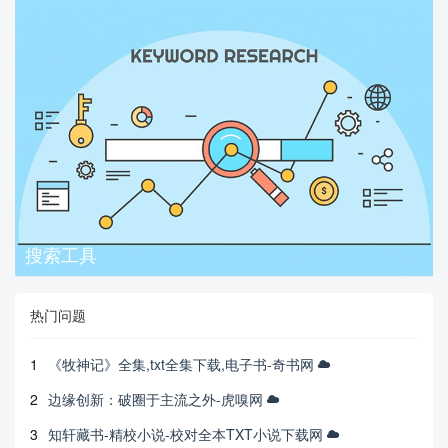
搜索工具
热门问题
1
《牧神记》全集,txt全集下载,电子书-奇书网
2
边缘创新：破圈于主流之外-虎嗅网
3
知轩藏书-精校小说-校对全本TXT小说下载网