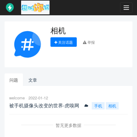
Toggl
navig
相机
关注话题
举报
问题
文章
welcome
2022-01-12
被手机摄像头改变的世界-虎嗅网
手机
相机
暂无更多数据