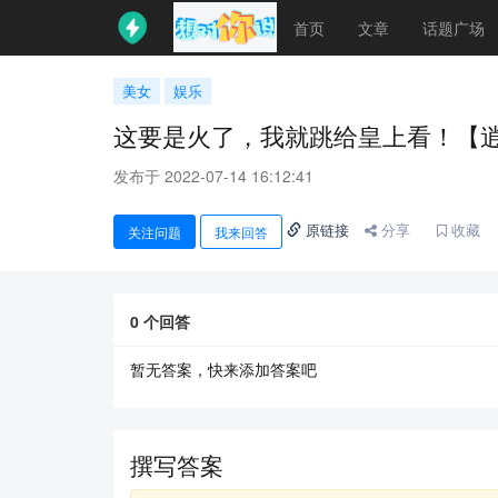
首页
文章
话题广场
美女
娱乐
这要是火了，我就跳给皇上看！【逍遥】原
发布于 2022-07-14 16:12:41
原链接
分享
收藏
关注问题
我来回答
0
个回答
暂无答案，快来添加答案吧
撰写答案