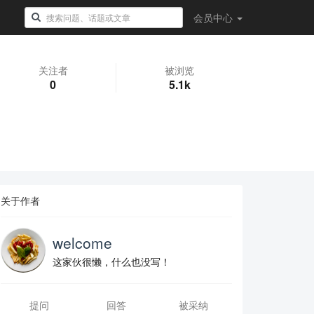
会员
中心
关注者
被浏览
0
5.1k
关于作者
welcome
这家伙很懒，什么也没写！
提问
回答
被采纳