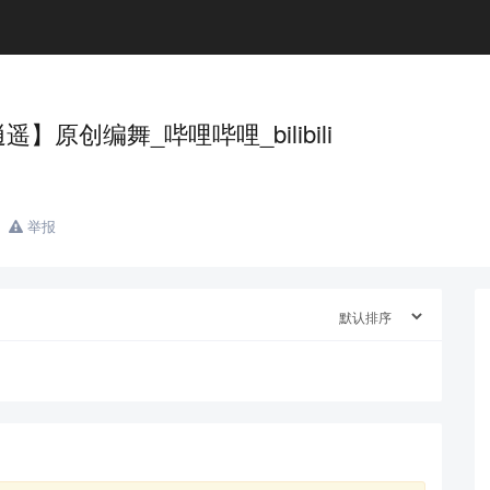
创编舞_哔哩哔哩_bilibili
举报