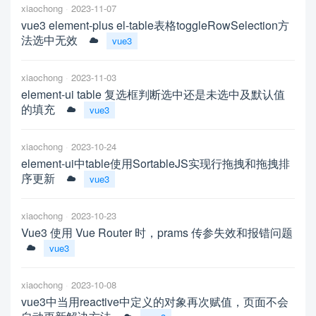
xiaochong
2023-11-07
vue3 element-plus el-table表格toggleRowSelection方
法选中无效
vue3
xiaochong
2023-11-03
element-ui table 复选框判断选中还是未选中及默认值
的填充
vue3
xiaochong
2023-10-24
element-ui中table使用SortableJS实现行拖拽和拖拽排
序更新
vue3
xiaochong
2023-10-23
Vue3 使用 Vue Router 时，prams 传参失效和报错问题
vue3
xiaochong
2023-10-08
vue3中当用reactive中定义的对象再次赋值，页面不会