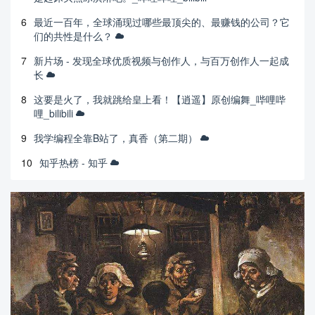
6
最近一百年，全球涌现过哪些最顶尖的、最赚钱的公司？它
们的共性是什么？
7
新片场 - 发现全球优质视频与创作人，与百万创作人一起成
长
8
这要是火了，我就跳给皇上看！【逍遥】原创编舞_哔哩哔
哩_bilibili
9
我学编程全靠B站了，真香（第二期）
10
知乎热榜 - 知乎