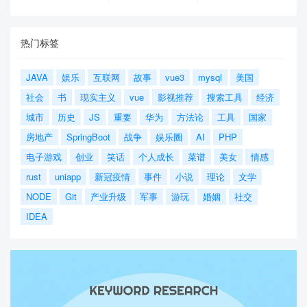
热门标签
JAVA
娱乐
互联网
故事
vue3
mysql
美国
社会
书
现实主义
vue
影视推荐
搜索工具
经济
城市
历史
JS
重要
华为
方法论
工具
国家
房地产
SpringBoot
战争
娱乐圈
AI
PHP
电子游戏
创业
笑话
个人成长
菜谱
美女
情感
rust
uniapp
新冠疫情
事件
小说
理论
文学
NODE
Git
产业升级
军事
游玩
婚姻
社交
IDEA