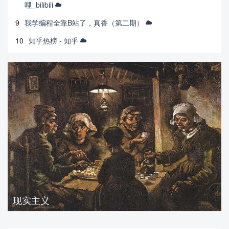
哩_bilibili
9
我学编程全靠B站了，真香（第二期）
10
知乎热榜 - 知乎
现实主义