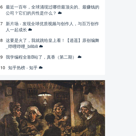
6
最近一百年，全球涌现过哪些最顶尖的、最赚钱的
公司？它们的共性是什么？
7
新片场 - 发现全球优质视频与创作人，与百万创作
人一起成长
8
这要是火了，我就跳给皇上看！【逍遥】原创编舞
_哔哩哔哩_bilibili
9
我学编程全靠B站了，真香（第二期）
10
知乎热榜 - 知乎