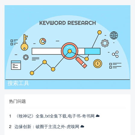
搜索工具
热门问题
1
《牧神记》全集,txt全集下载,电子书-奇书网
2
边缘创新：破圈于主流之外-虎嗅网