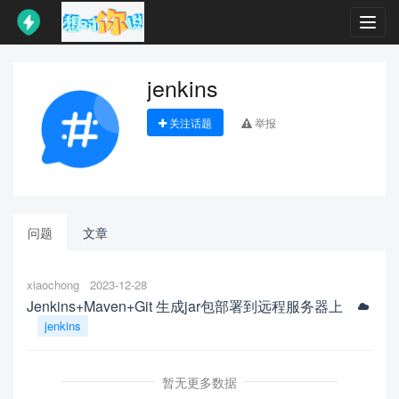
Toggl
navig
jenkins
关注话题
举报
问题
文章
xiaochong
2023-12-28
Jenkins+Maven+Git 生成jar包部署到远程服务器上
jenkins
暂无更多数据