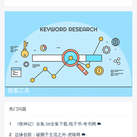
搜索工具
热门问题
1
《牧神记》全集,txt全集下载,电子书-奇书网
2
边缘创新：破圈于主流之外-虎嗅网