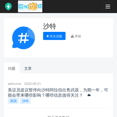
Toggl
navig
沙特
关注话题
举报
问题
文章
welcome
2023-06-21
美议员提议暂停向沙特阿拉伯出售武器，为期一年，可
能会带来哪些影响？哪些信息值得关注？
美国
沙特