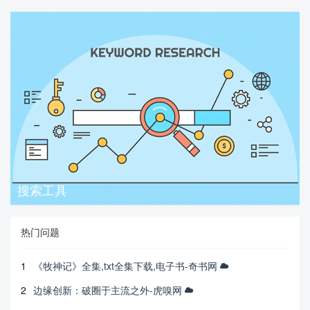
搜索工具
热门问题
1
《牧神记》全集,txt全集下载,电子书-奇书网
2
边缘创新：破圈于主流之外-虎嗅网