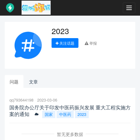
Toggl
navig
2023
关注话题
举报
问题
文章
qq793644198
2023-03-06
国务院办公厅关于印发中医药振兴发展 重大工程实施方
案的通知
国家
中医药
2023
暂无更多数据