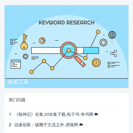
搜索工具
热门问题
1
《牧神记》全集,txt全集下载,电子书-奇书网
2
边缘创新：破圈于主流之外-虎嗅网