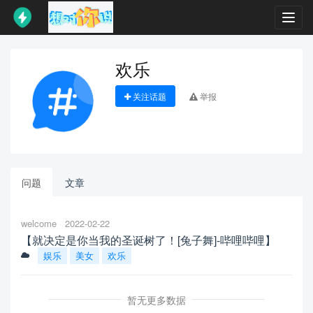
Toggl
navig
欢乐
关注话题
举报
问题
文章
welcome
2022-02-22
【就决定是你当我的圣诞树了！[兔子舞]-哔哩哔哩】
娱乐
美女
欢乐
暂无更多数据