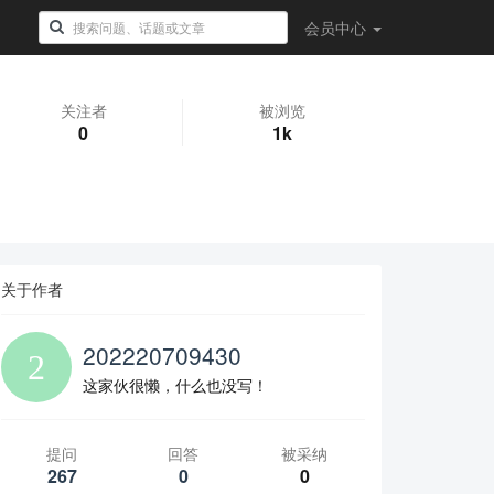
会员
中心
关注者
被浏览
0
1k
关于作者
202220709430
这家伙很懒，什么也没写！
提问
回答
被采纳
267
0
0