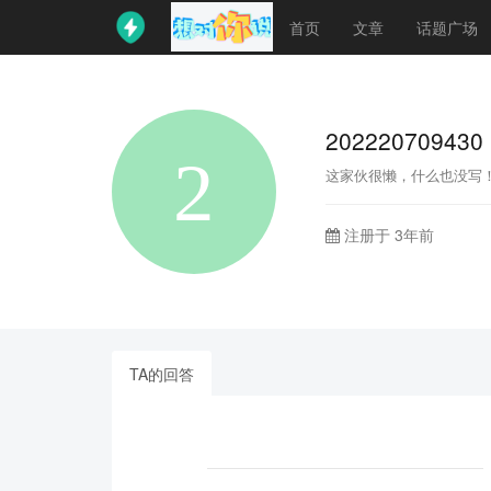
首页
文章
话题广场
202220709430
这家伙很懒，什么也没写
注册于 3年前
TA的回答