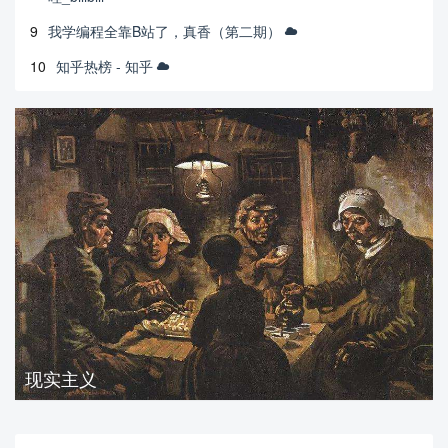
9
我学编程全靠B站了，真香（第二期）
10
知乎热榜 - 知乎
现实主义