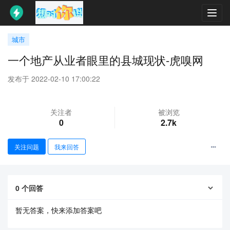
Toggl
navig
城市
一个地产从业者眼里的县城现状-虎嗅网
发布于 2022-02-10 17:00:22
关注者
被浏览
0
2.7k
关注问题
我来回答
0
个回答
暂无答案，快来添加答案吧