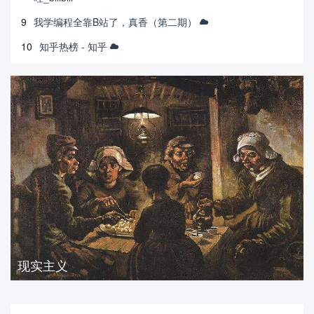
9
我学编程全靠B站了，真香（第二期）
10
知乎热榜 - 知乎
现实主义