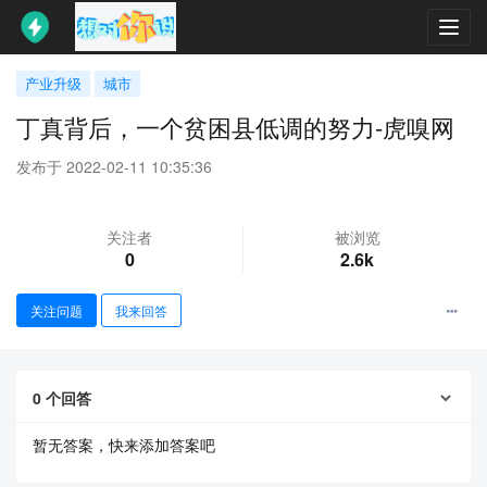
Toggl
navig
产业升级
城市
丁真背后，一个贫困县低调的努力-虎嗅网
发布于 2022-02-11 10:35:36
关注者
被浏览
0
2.6k
关注问题
我来回答
0
个回答
暂无答案，快来添加答案吧