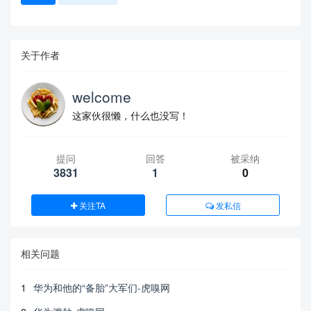
关于作者
welcome
这家伙很懒，什么也没写！
提问
回答
被采纳
3831
1
0
关注TA
发私信
相关问题
1
华为和他的“备胎”大军们-虎嗅网