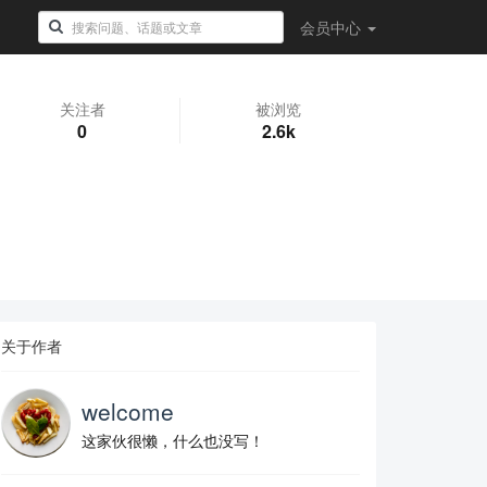
会员
中心
关注者
被浏览
0
2.6k
关于作者
welcome
这家伙很懒，什么也没写！