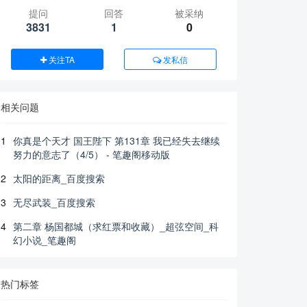
提问
回答
被采纳
3831
1
0
关注TA
发私信
相关问题
1
你真是个天才 国王陛下 第131章 我已经失去继续
努力的意志了（4/5） - 笔趣阁移动版
2
太阳的距离_百度搜索
3
无尽武装_百度搜索
4
第二章 杨国都城（求红票和收藏）_超弦空间_科
幻小说_笔趣阁
热门标签