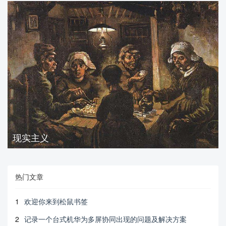
现实主义
热门文章
1
欢迎你来到松鼠书签
2
记录一个台式机华为多屏协同出现的问题及解决方案