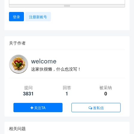
登录
注册新账号
关于作者
welcome
这家伙很懒，什么也没写！
提问
回答
被采纳
3831
1
0
关注TA
发私信
相关问题