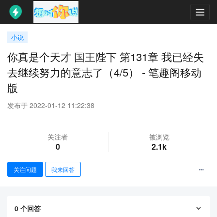
Toggl
navig
小说
你真是个天才 国王陛下 第131章 我已经失
去继续努力的意志了（4/5） - 笔趣阁移动
版
发布于 2022-01-12 11:22:38
关注者
被浏览
0
2.1k
关注问题
我来回答
0
个回答