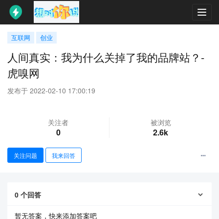
Toggl
navig
互联网
创业
人间真实：我为什么关掉了我的品牌站？-
虎嗅网
发布于 2022-02-10 17:00:19
关注者
被浏览
0
2.6k
关注问题
我来回答
0
个回答
暂无答案，快来添加答案吧