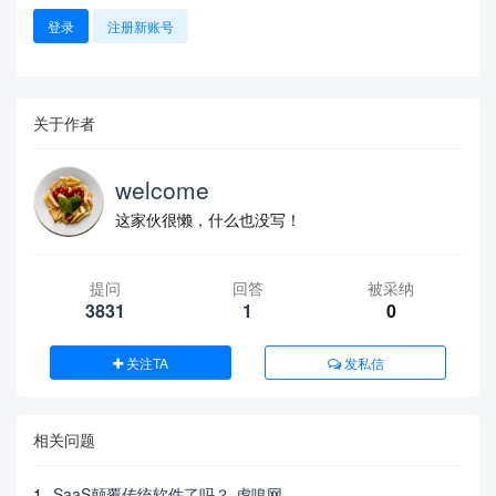
登录
注册新账号
关于作者
welcome
这家伙很懒，什么也没写！
提问
回答
被采纳
3831
1
0
关注TA
发私信
相关问题
1
SaaS颠覆传统软件了吗？-虎嗅网