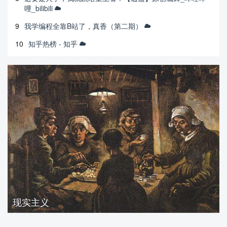
哩_bilibili
9
我学编程全靠B站了，真香（第二期）
10
知乎热榜 - 知乎
现实主义