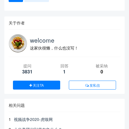
关于作者
welcome
这家伙很懒，什么也没写！
提问
回答
被采纳
3831
1
0
关注TA
发私信
相关问题
1
视频战争2020-虎嗅网