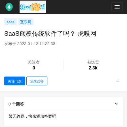
Toggl
navig
saas
互联网
SaaS颠覆传统软件了吗？-虎嗅网
发布于 2022-01-12 11:22:38
关注者
被浏览
0
2.3k
关注问题
我来回答
0
个回答
暂无答案，快来添加答案吧