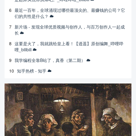
6
最近一百年，全球涌现过哪些最顶尖的、最赚钱的公司？它
们的共性是什么？
7
新片场 - 发现全球优质视频与创作人，与百万创作人一起成
长
8
这要是火了，我就跳给皇上看！【逍遥】原创编舞_哔哩哔
哩_bilibili
9
我学编程全靠B站了，真香（第二期）
10
知乎热榜 - 知乎