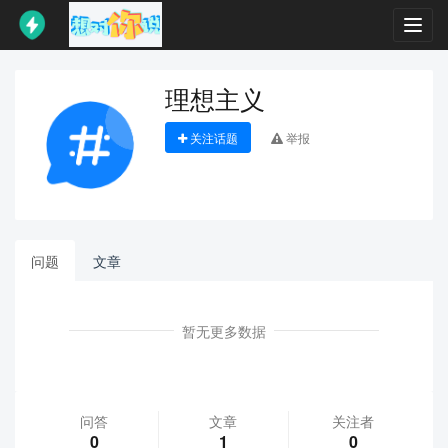
Toggl
navig
理想主义
关注话题
举报
问题
文章
暂无更多数据
问答
文章
关注者
0
1
0