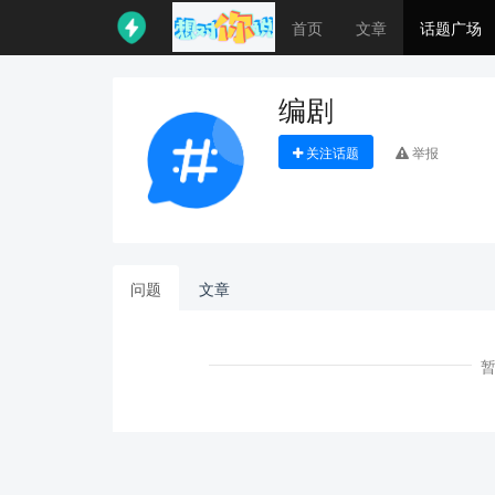
首页
文章
话题广场
编剧
关注话题
举报
问题
文章