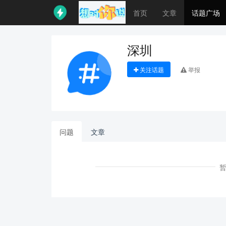
首页
文章
话题广场
深圳
关注话题
举报
问题
文章