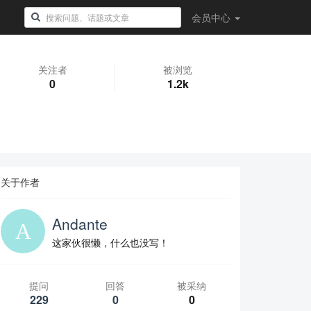
会员
中心
关注者
被浏览
0
1.2k
关于作者
Andante
这家伙很懒，什么也没写！
提问
回答
被采纳
229
0
0