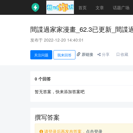
首页
文章
话题广场
間諜過家家漫畫_62.3已更新_間
发布于 2022-12-20 14:40:01
原链接
分享
收藏
关注问题
我来回答
0
个回答
暂无答案，快来添加答案吧
撰写答案
请登录后再发布答案，
点击登录