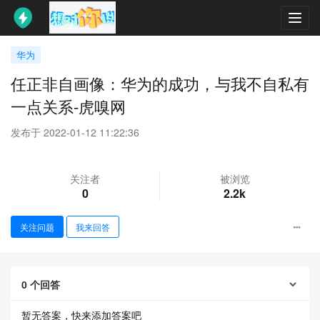
Toggl
navig
华为
任正非自画像：华为的成功，与我不自私有
一点关系-虎嗅网
发布于 2022-01-12 11:22:36
关注者
被浏览
0
2.2k
关注问题
我来回答
0
个回答
暂无答案，快来添加答案吧