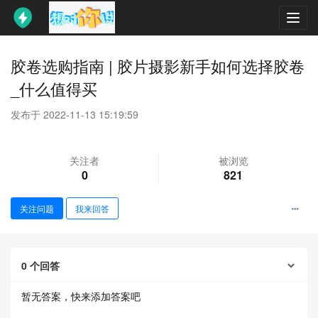
Toggl
navig
胶卷选购指南 | 胶片摄影新手如何选择胶卷
_什么值得买
发布于 2022-11-13 15:19:59
关注者
被浏览
0
821
关注问题
我来回答
0
个回答
暂无答案，快来添加答案吧