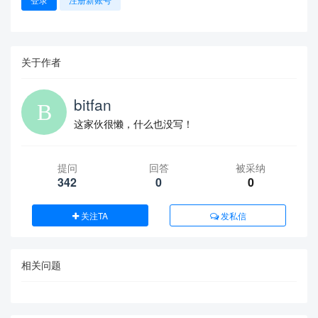
关于作者
bitfan
这家伙很懒，什么也没写！
提问
回答
被采纳
342
0
0
关注TA
发私信
相关问题