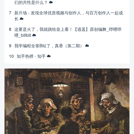
们的共性是什么？
7
新片场 - 发现全球优质视频与创作人，与百万创作人一起成
长
8
这要是火了，我就跳给皇上看！【逍遥】原创编舞_哔哩哔
哩_bilibili
9
我学编程全靠B站了，真香（第二期）
10
知乎热榜 - 知乎