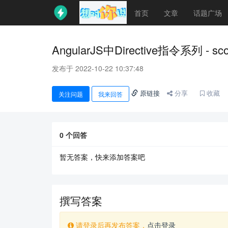
首页
文章
话题广场
AngularJS中Directive指令系列 -
发布于 2022-10-22 10:37:48
原链接
分享
收藏
关注问题
我来回答
0
个回答
暂无答案，快来添加答案吧
撰写答案
请登录后再发布答案，
点击登录