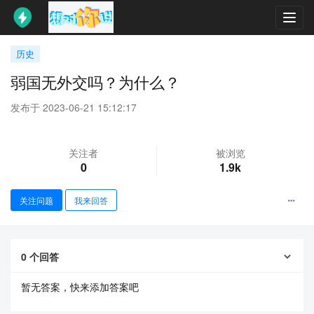
Toggl
navig
历史
弱国无外交吗？为什么？
发布于 2023-06-21 15:12:17
关注者
被浏览
0
1.9k
关注问题
我来回答
0
个回答
暂无答案，快来添加答案吧