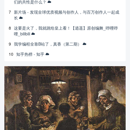
们的共性是什么？
7
新片场 - 发现全球优质视频与创作人，与百万创作人一起成
长
8
这要是火了，我就跳给皇上看！【逍遥】原创编舞_哔哩哔
哩_bilibili
9
我学编程全靠B站了，真香（第二期）
10
知乎热榜 - 知乎