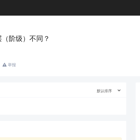
层（阶级）不同？
举报