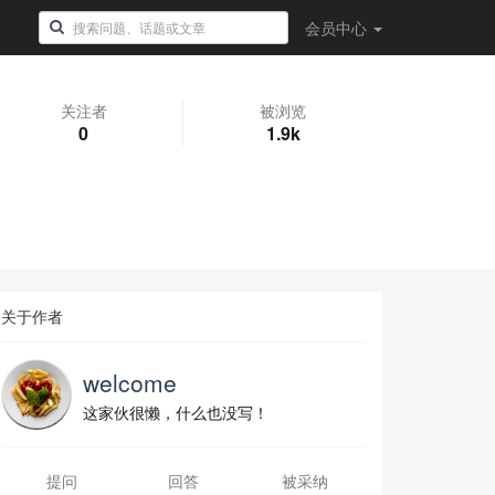
会员
中心
关注者
被浏览
0
1.9k
关于作者
welcome
这家伙很懒，什么也没写！
提问
回答
被采纳