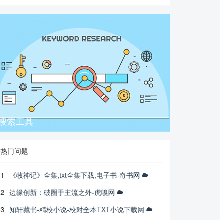
搜索工具
热门问题
1
《牧神记》全集,txt全集下载,电子书-奇书网
2
边缘创新：破圈于主流之外-虎嗅网
3
知轩藏书-精校小说-校对全本TXT小说下载网