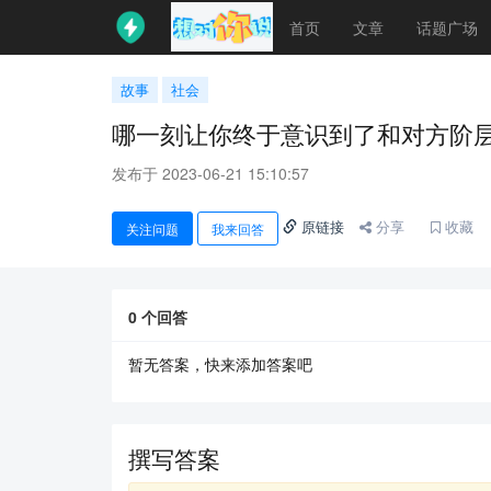
首页
文章
话题广场
故事
社会
哪一刻让你终于意识到了和对方阶
发布于 2023-06-21 15:10:57
原链接
分享
收藏
关注问题
我来回答
0
个回答
暂无答案，快来添加答案吧
撰写答案