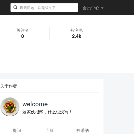
会员
中心
关注者
被浏览
0
2.4k
关于作者
welcome
这家伙很懒，什么也没写！
提问
回答
被采纳