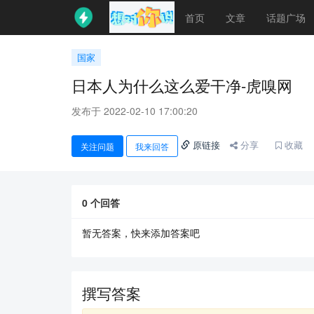
首页
文章
话题广场
国家
日本人为什么这么爱干净-虎嗅网
发布于 2022-02-10 17:00:20
原链接
分享
收藏
关注问题
我来回答
0
个回答
暂无答案，快来添加答案吧
撰写答案