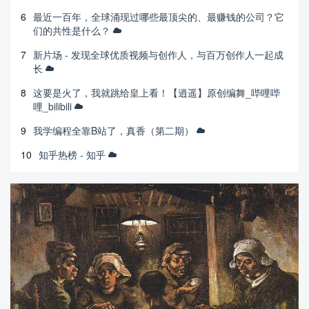
6
最近一百年，全球涌现过哪些最顶尖的、最赚钱的公司？它
们的共性是什么？
7
新片场 - 发现全球优质视频与创作人，与百万创作人一起成
长
8
这要是火了，我就跳给皇上看！【逍遥】原创编舞_哔哩哔
哩_bilibili
9
我学编程全靠B站了，真香（第二期）
10
知乎热榜 - 知乎