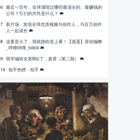
6
最近一百年，全球涌现过哪些最顶尖的、最赚钱的
公司？它们的共性是什么？
7
新片场 - 发现全球优质视频与创作人，与百万创作
人一起成长
8
这要是火了，我就跳给皇上看！【逍遥】原创编舞
_哔哩哔哩_bilibili
9
我学编程全靠B站了，真香（第二期）
10
知乎热榜 - 知乎