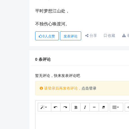
平时梦想江山处，
不独伤心唤渡河。
分享
收藏
0
人点赞
发表评论
0
条评论
暂无评论，快来发表评论吧
请登录后再发布评论，
点击登录