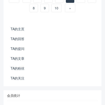
8
9
10
»
TA的主页
TA的回答
TA的提问
TA的文章
TA的粉丝
TA的关注
会员统计