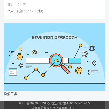
注册于 4年前
个人主页被 19775 人浏览
搜索工具
京ICP备2024045231号-1
京公网安备11011502037672
欢迎联系我:wfy2016@foxmail.com