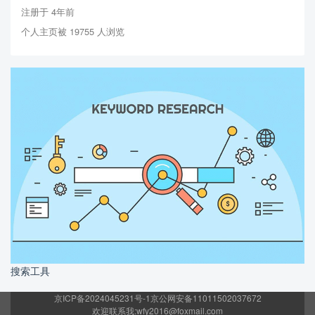
注册于 4年前
个人主页被 19755 人浏览
搜索工具
京ICP备2024045231号-1
京公网安备11011502037672
欢迎联系我:wfy2016@foxmail.com