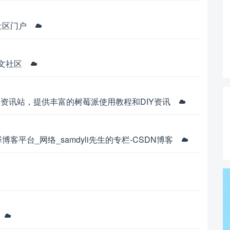
者社区门户
中文社区
 Pi中文资讯站，提供丰富的树莓派使用教程和DIY资讯
博客平台_网络_samdyli先生的专栏-CSDN博客