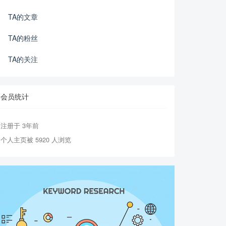
TA的文章
TA的粉丝
TA的关注
会员统计
注册于 3年前
个人主页被 5920 人浏览