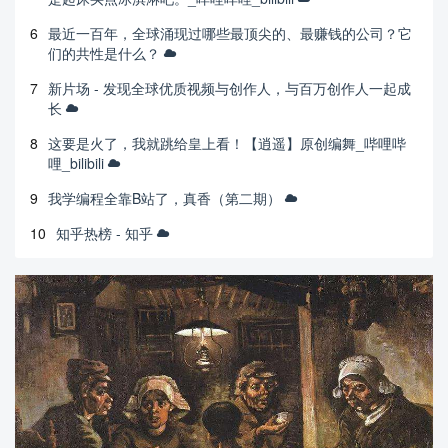
6
最近一百年，全球涌现过哪些最顶尖的、最赚钱的公司？它
们的共性是什么？
7
新片场 - 发现全球优质视频与创作人，与百万创作人一起成
长
8
这要是火了，我就跳给皇上看！【逍遥】原创编舞_哔哩哔
哩_bilibili
9
我学编程全靠B站了，真香（第二期）
10
知乎热榜 - 知乎