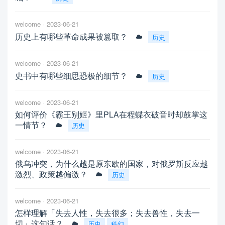
welcome
2023-06-21
历史上有哪些革命成果被篡取？
历史
welcome
2023-06-21
史书中有哪些细思恐极的细节？
历史
welcome
2023-06-21
如何评价《霸王别姬》里PLA在程蝶衣破音时却鼓掌这
一情节？
历史
welcome
2023-06-21
俄乌冲突，为什么越是原东欧的国家，对俄罗斯反应越
激烈、政策越偏激？
历史
welcome
2023-06-21
怎样理解「失去人性，失去很多；失去兽性，失去一
切」这句话？
历史
科幻