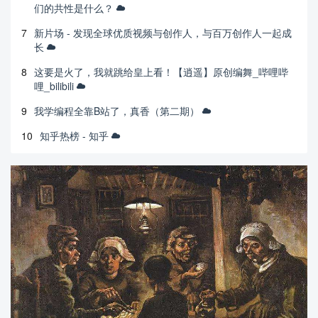
们的共性是什么？
7
新片场 - 发现全球优质视频与创作人，与百万创作人一起成
长
8
这要是火了，我就跳给皇上看！【逍遥】原创编舞_哔哩哔
哩_bilibili
9
我学编程全靠B站了，真香（第二期）
10
知乎热榜 - 知乎