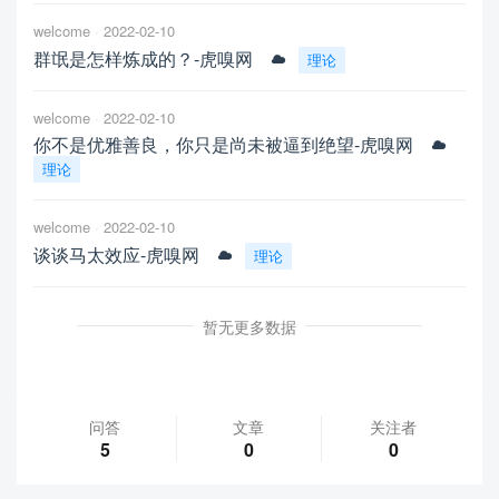
welcome
2022-02-10
群氓是怎样炼成的？-虎嗅网
理论
welcome
2022-02-10
你不是优雅善良，你只是尚未被逼到绝望-虎嗅网
理论
welcome
2022-02-10
谈谈马太效应-虎嗅网
理论
暂无更多数据
问答
文章
关注者
5
0
0