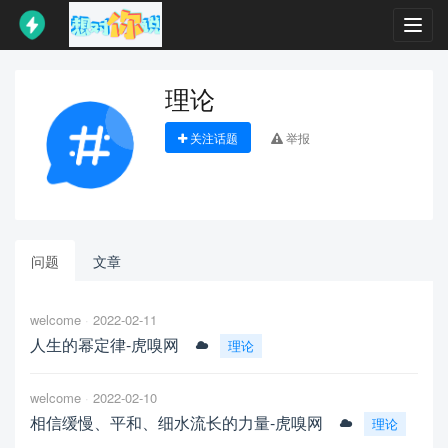
Toggl
navig
理论
关注话题
举报
问题
文章
welcome
2022-02-11
人生的幂定律-虎嗅网
理论
welcome
2022-02-10
相信缓慢、平和、细水流长的力量-虎嗅网
理论