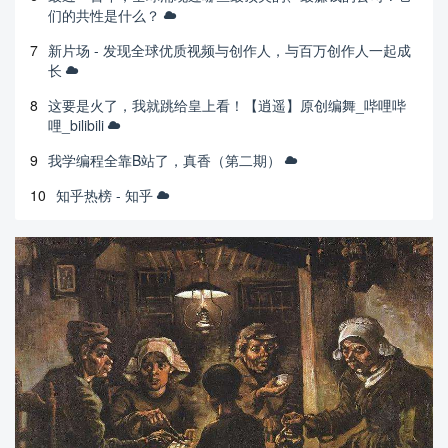
们的共性是什么？
7
新片场 - 发现全球优质视频与创作人，与百万创作人一起成
长
8
这要是火了，我就跳给皇上看！【逍遥】原创编舞_哔哩哔
哩_bilibili
9
我学编程全靠B站了，真香（第二期）
10
知乎热榜 - 知乎