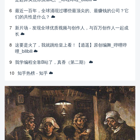
6
最近一百年，全球涌现过哪些最顶尖的、最赚钱的公司？它
们的共性是什么？
7
新片场 - 发现全球优质视频与创作人，与百万创作人一起成
长
8
这要是火了，我就跳给皇上看！【逍遥】原创编舞_哔哩哔
哩_bilibili
9
我学编程全靠B站了，真香（第二期）
10
知乎热榜 - 知乎