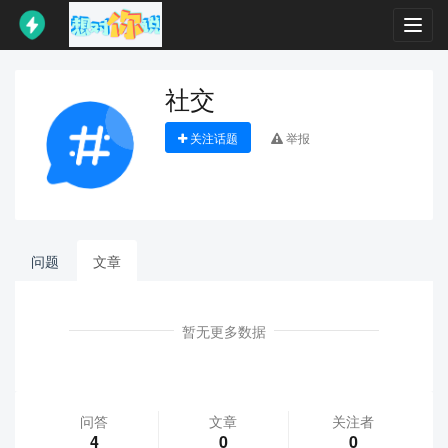
Toggl
navig
社交
关注话题
举报
问题
文章
暂无更多数据
问答
文章
关注者
4
0
0